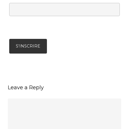
Leave a Reply