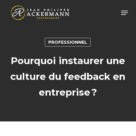
Skip
Men
to
main
content
PROFESSIONNEL
Pourquoi instaurer une
culture du feedback en
entreprise ?