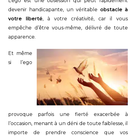
L’ego est une obsession qui peut rapidement
devenir handicapante, un véritable
obstacle à
votre liberté
, à votre créativité, car il vous
empêche d’être vous-même, délivré de toute
apparence.
Et même
si l’ego
provoque parfois une fierté exacerbée à
l’occasion, menant à un déni de toute faiblesse, il
importe de prendre conscience que vos