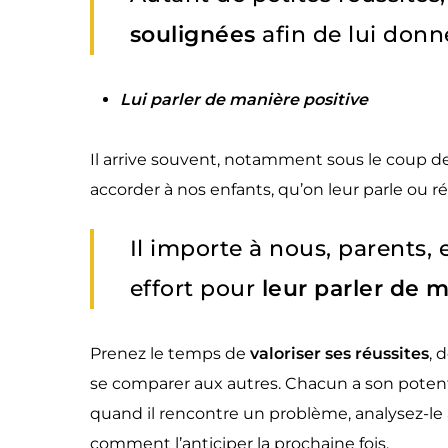
soulignées
afin de lui donne
Lui parler de manière positive
Il arrive souvent, notamment sous le coup de
accorder à nos enfants, qu’on leur parle ou 
Il importe à nous, parents,
effort pour
leur parler de m
Prenez le temps de
valoriser ses réussites
, 
se comparer aux autres. Chacun a son potentie
quand il rencontre un problème, analysez-le a
comment l’anticiper la prochaine fois.