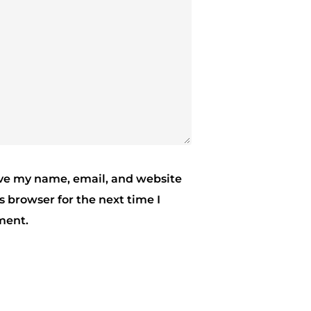
ve my name, email, and website
is browser for the next time I
ent.