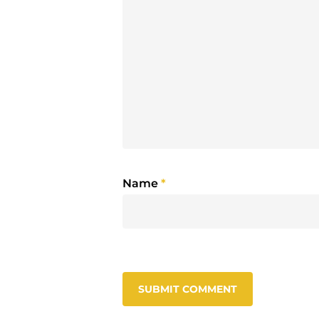
Name
*