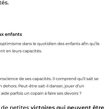
tés.
ux enfants
l’optimisme dans le quotidien des enfants afin qu’ils
ent en leurs capacités.
 conscience de ses capacités. Il comprend qu’il sait se
en dehors. Peut-être sait-il danser, jouer d’un
aide parfois un copain à faire ses devoirs ?
, de petites
victoires qui peuvent être