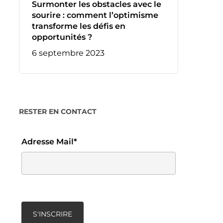
Surmonter les obstacles avec le
sourire : comment l’optimisme
transforme les défis en
opportunités ?
6 septembre 2023
RESTER EN CONTACT
Adresse Mail*