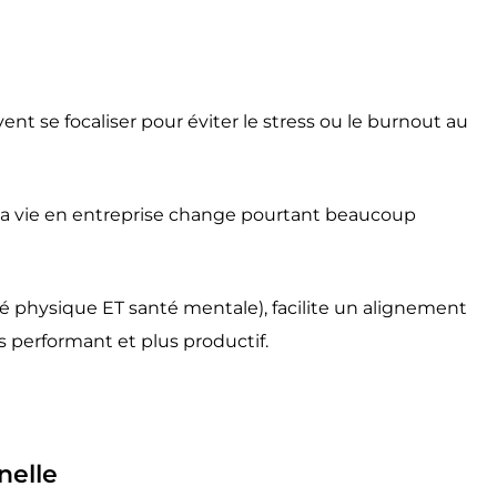
nt se focaliser pour éviter le stress ou le burnout au
r la vie en entreprise change pourtant beaucoup
é physique ET santé mentale), facilite un alignement
us performant et plus productif.
nelle