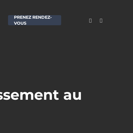
PRENEZ RENDEZ-
FACEBOOK
LINKEDIN
VOUS
ssement au