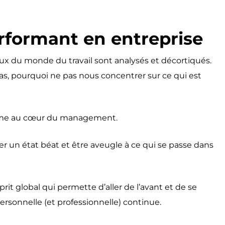
erformant en entreprise
x du monde du travail sont analysés et décortiqués.
 pas, pourquoi ne pas nous concentrer sur ce qui est
imisme au cœur du management.
pter un état béat et être aveugle à ce qui se passe dans
rit global qui permette d’aller de l’avant et de se
rsonnelle (et professionnelle) continue.