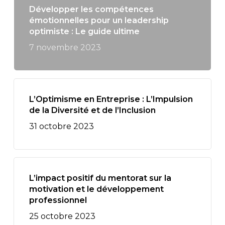
Développer les compétences
émotionnelles pour un leadership
optimiste : Le guide ultime
7 novembre 2023
L’Optimisme en Entreprise : L’Impulsion
de la Diversité et de l’Inclusion
31 octobre 2023
L’impact positif du mentorat sur la
motivation et le développement
professionnel
25 octobre 2023