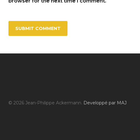
browser for the next time I comment.
© 2026 Jean-Philippe Ackermann.
Developpé par MAJ